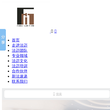


首页
走进法迈
法迈团队
专业领域
法迈文化
法迈培训
合作伙伴
新法速递
联系我们

搜索