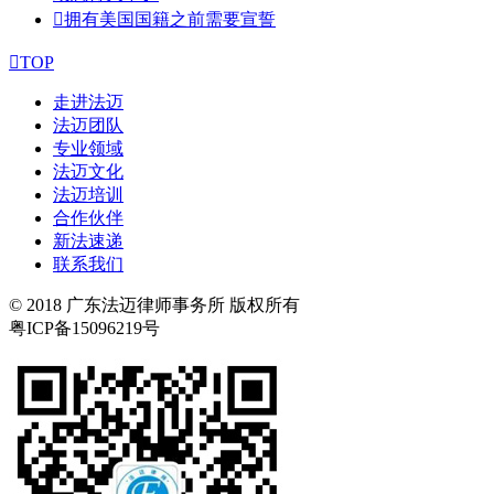

拥有美国国籍之前需要宣誓

TOP
走进法迈
法迈团队
专业领域
法迈文化
法迈培训
合作伙伴
新法速递
联系我们
© 2018 广东法迈律师事务所 版权所有
粤ICP备15096219号