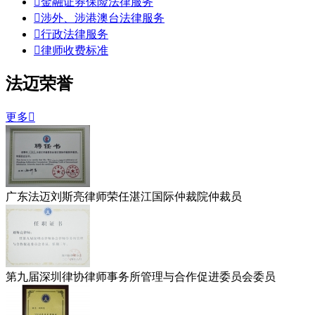

金融证券保险法律服务

涉外、涉港澳台法律服务

行政法律服务

律师收费标准
法迈荣誉
更多

广东法迈刘斯亮律师荣任湛江国际仲裁院仲裁员
第九届深圳律协律师事务所管理与合作促进委员会委员