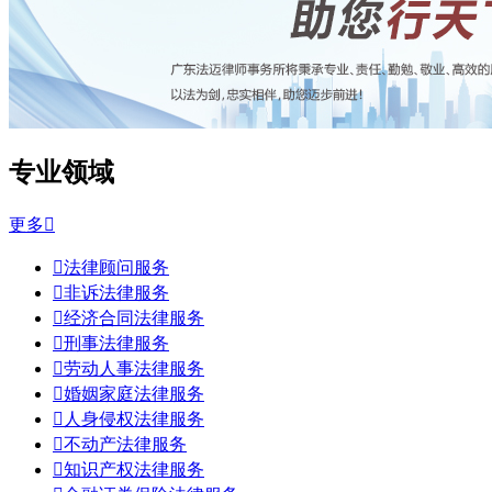
专业领域
更多


法律顾问服务

非诉法律服务

经济合同法律服务

刑事法律服务

劳动人事法律服务

婚姻家庭法律服务

人身侵权法律服务

不动产法律服务

知识产权法律服务