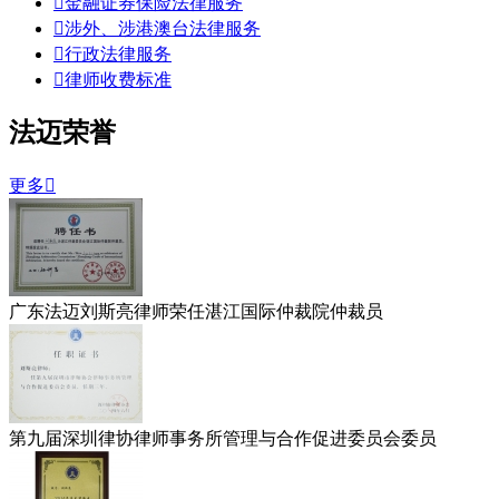

金融证券保险法律服务

涉外、涉港澳台法律服务

行政法律服务

律师收费标准
法迈荣誉
更多

广东法迈刘斯亮律师荣任湛江国际仲裁院仲裁员
第九届深圳律协律师事务所管理与合作促进委员会委员