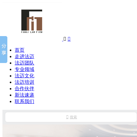


首页
走进法迈
法迈团队
专业领域
法迈文化
法迈培训
合作伙伴
新法速递
联系我们

搜索