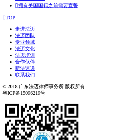

拥有美国国籍之前需要宣誓

TOP
走进法迈
法迈团队
专业领域
法迈文化
法迈培训
合作伙伴
新法速递
联系我们
© 2018 广东法迈律师事务所 版权所有
粤ICP备15096219号